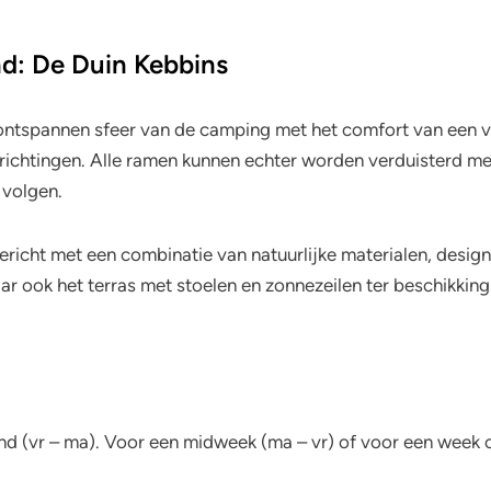
nd: De Duin Kebbins
ontspannen sfeer van de camping met het comfort van een 
e richtingen. Alle ramen kunnen echter worden verduisterd me
 volgen.
gericht met een combinatie van natuurlijke materialen, desi
 maar ook het terras met stoelen en zonnezeilen ter beschikkin
nd (vr – ma). Voor een midweek (ma – vr) of voor een week 