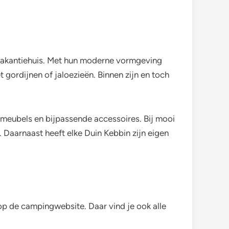
vakantiehuis. Met hun moderne vormgeving
t gordijnen of jaloezieën. Binnen zijn en toch
gnmeubels en bijpassende accessoires. Bij mooi
g. Daarnaast heeft elke Duin Kebbin zijn eigen
op de campingwebsite. Daar vind je ook alle