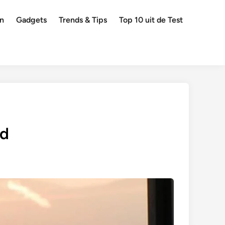
en
Gadgets
Trends & Tips
Top 10 uit de Test
nd