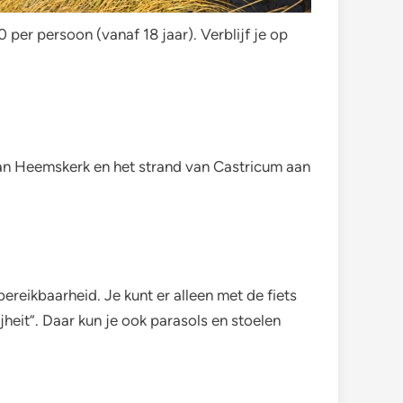
 per persoon (vanaf 18 jaar). Verblijf je op
 van Heemskerk en het strand van Castricum aan
ereikbaarheid. Je kunt er alleen met de fiets
heit”. Daar kun je ook parasols en stoelen