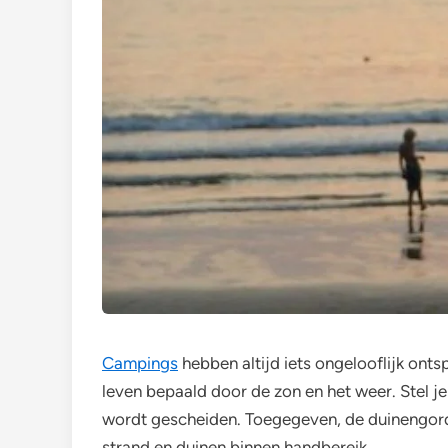
Campings
hebben altijd iets ongelooflijk onts
leven bepaald door de zon en het weer. Stel je
wordt gescheiden. Toegegeven, de duinengordel
strand en duinen binnen handbereik.