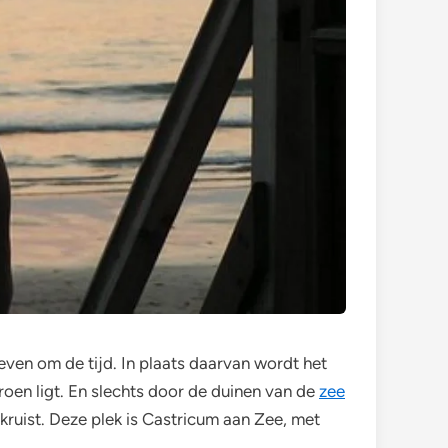
even om de tijd. In plaats daarvan wordt het
roen ligt. En slechts door de duinen van de
zee
ruist. Deze plek is Castricum aan Zee, met