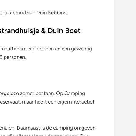
worp afstand van Duin Kebbins.
trandhuisje & Duin Boet
oomhutten tot 6 personen en een geweldig
 5 personen.
n zorgeloze zomer bestaan. Op Camping
eservaat, maar heeft een eigen interactief
terialen. Daarnaast is de camping omgeven