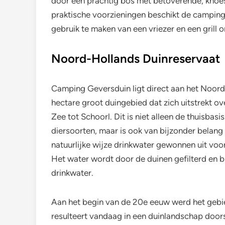
door een prachtig bos met betoverende, knoe
praktische voorzieningen beschikt de camping 
gebruik te maken van een vriezer en een grill o
Noord-Hollands Duinreservaat
Camping Geversduin ligt direct aan het Noor
hectare groot duingebied dat zich uitstrekt o
Zee tot Schoorl. Dit is niet alleen de thuisba
diersoorten, maar is ook van bijzonder belan
natuurlijke wijze drinkwater gewonnen uit voo
Het water wordt door de duinen gefilterd en
drinkwater.
Aan het begin van de 20e eeuw werd het gebi
resulteert vandaag in een duinlandschap doo