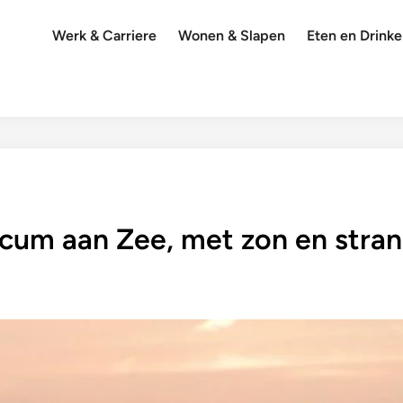
Werk & Carriere
Wonen & Slapen
Eten en Drink
icum aan Zee, met zon en stra