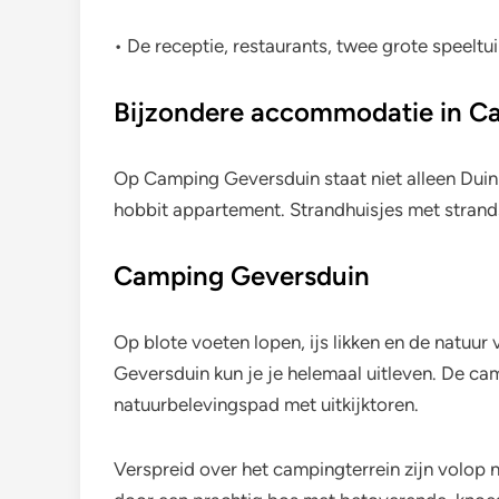
• De receptie, restaurants, twee grote speelt
Bijzondere accommodatie in Ca
Op Camping Geversduin staat niet alleen Duin 
hobbit appartement. Strandhuisjes met strand
Camping Geversduin
Op blote voeten lopen, ijs likken en de natu
Geversduin kun je je helemaal uitleven. De cam
natuurbelevingspad met uitkijktoren.
Verspreid over het campingterrein zijn volop