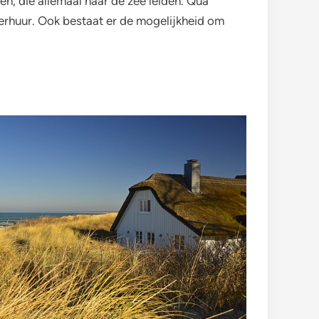
n, die allemaal naar de zee leiden. Qua
verhuur. Ook bestaat er de mogelijkheid om